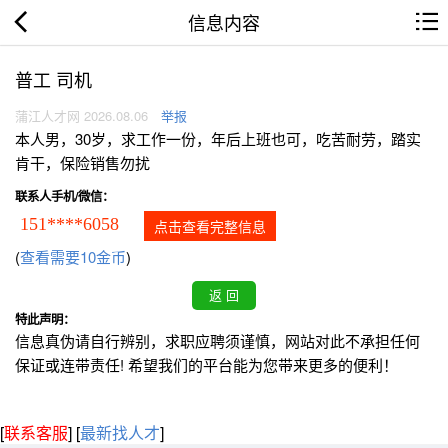
信息内容
普工 司机
蒲江人才网 2026.08.06
举报
本人男，30岁，求工作一份，年后上班也可，吃苦耐劳，踏实
肯干，保险销售勿扰
联系人手机/微信：
151****6058
点击查看完整信息
(
查看需要10金币
)
特此声明：
信息真伪请自行辨别，求职应聘须谨慎，网站对此不承担任何
保证或连带责任! 希望我们的平台能为您带来更多的便利！
[
联系客服
]
[
最新找人才
]