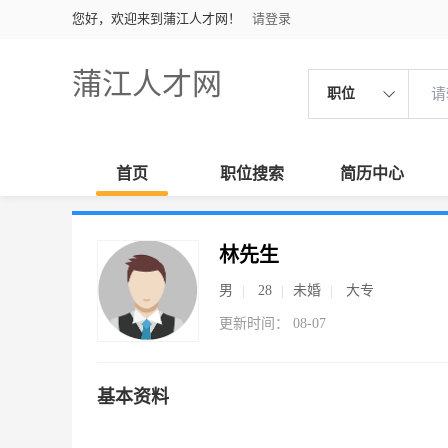
您好，欢迎来到蒲江人才网！
请登录
蒲江人才网
职位
首页
职位搜索
简历中心
林先生
男
28
未婚
大专
更新时间： 08-07
基本资料