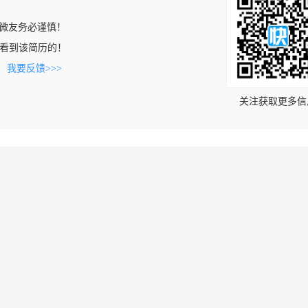
微友务必谨慎！
com上看到该简历的！
。
我要反馈>>>
关注获取更多信