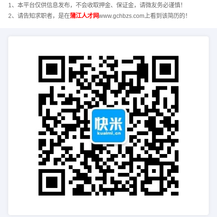
1、本平台仅供信息发布，不会收取押金、保证金，请微友务必谨慎！
2、请告知求职者，是在
蒲江人才网
www.gchbzs.com上看到该简历的！