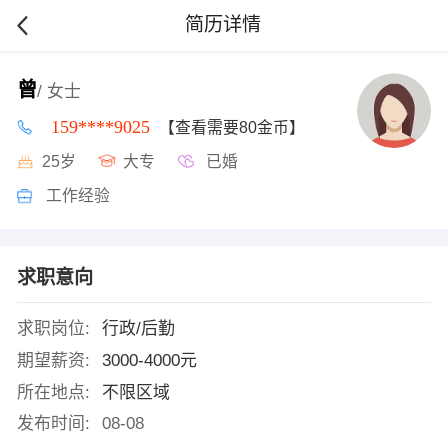
简历详情
曾
/ 女士
159****9025
【查看需要80金币】
25岁
大专
已婚
工作经验
求职意向
求职岗位:
行政/后勤
期望薪资:
3000-4000元
所在地点:
不限区域
发布时间:
08-08