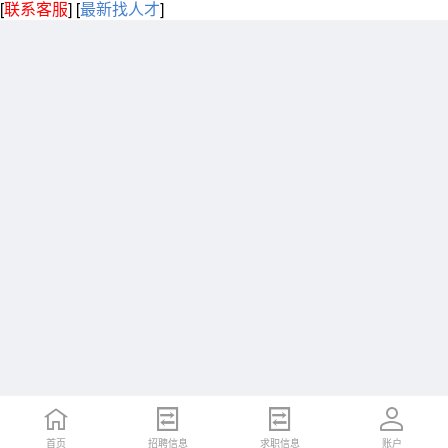
[
联系客服
]
[
最新找人才
]
首页
招聘信息
求职信息
账户