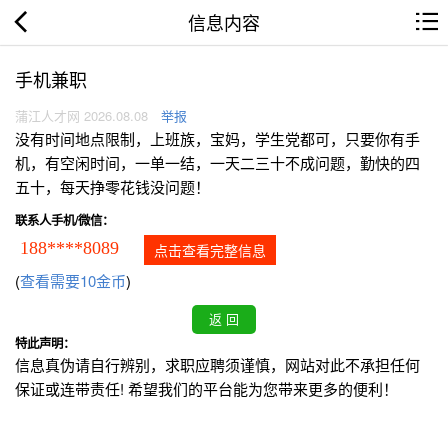
信息内容
手机兼职
蒲江人才网 2026.08.08
举报
没有时间地点限制，上班族，宝妈，学生党都可，只要你有手
机，有空闲时间，一单一结，一天二三十不成问题，勤快的四
五十，每天挣零花钱没问题！
联系人手机/微信：
188****8089
点击查看完整信息
(
查看需要10金币
)
特此声明：
信息真伪请自行辨别，求职应聘须谨慎，网站对此不承担任何
保证或连带责任! 希望我们的平台能为您带来更多的便利！