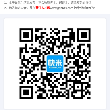
1、本平台仅供信息发布，不会收取押金、保证金，请微友务必谨慎！
2、请告知求职者，是在
蒲江人才网
www.gchbzs.com上看到该简历的！