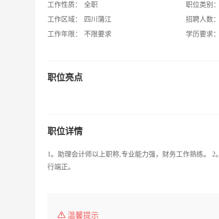
工作性质：
全职
职位类别
工作区域：
四川蒲江
招聘人数
工作年限：
不限要求
学历要求
职位亮点
职位详情
1。助理会计师以上职称,专业能力强，财务工作熟练。 2
行端正。
温馨提示