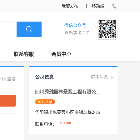
我要发布
移动端
微信公众号
查看更多工作
联系客服
会员中心
公司信息
更多信息
99人查看
四川秀雅园林景观工程有限公司
实名认证
华阳镇出水芙蓉小区商铺38栋2-16
****
联系电话：