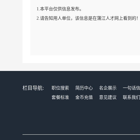
1.本平台仅供信息发布。
2.请告知用人单位，该信息是在蒲江人才网上看到的
栏目导航:
职位搜索
简历中心
名企展示
一句话
套餐标准
金币充值
意见建议
联系我