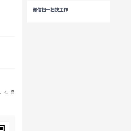
微信扫一扫找工作
 4。品