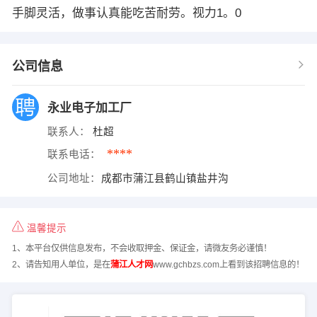
手脚灵活，做事认真能吃苦耐劳。视力1。0
公司信息
永业电子加工厂
联系人：
杜超
****
联系电话：
公司地址：
成都市蒲江县鹤山镇盐井沟
温馨提示
1、本平台仅供信息发布，不会收取押金、保证金，请微友务必谨慎！
2、请告知用人单位，是在
蒲江人才网
www.gchbzs.com上看到该招聘信息的！