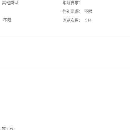
：
其他类型
年龄要求：
：
性别要求：
不限
：
不限
浏览次数：
914
工等工作；