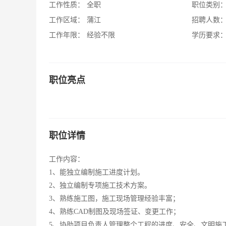
工作性质：
全职
职位类别
工作区域：
蒲江
招聘人数
工作年限：
经验不限
学历要求
职位亮点
职位详情
工作内容：
1、能独立编制施工进度计划。
2、独立编制专项施工技术方案。
3、熟练施工图，施工现场管理经验丰富；
4、熟练CAD制图及现场签证、变更工作；
5、协助项目负责人管理整个工程的进度、安全、文明施