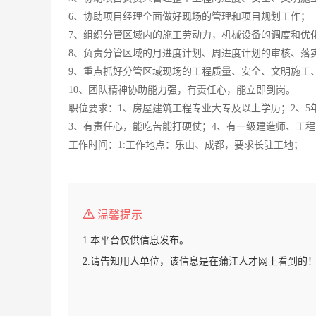
6、协助项目经理全面做好现场的管理和项目规划工作；
7、组织分管区域内的施工劳动力，机械设备的调度和优
8、负责分管区域的月进度计划、周进度计划的审核、落
9、重点抓好分管区域现场的工程质量、安全、文明施工
10、团队精神协助能力强，有责任心，能立即到岗。
职位要求：1、房屋建筑工程专业大专及以上学历；2、
3、有责任心，能吃苦能打硬仗；4、有一级建造师、工
工作时间：1:工作地点：乐山、成都，要求长驻工地；
温馨提示
1.本平台仅供信息发布。
2.请告知用人单位，该信息是在蒲江人才网上看到的