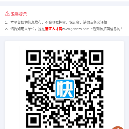
温馨提示
1、本平台仅供信息发布，不会收取押金、保证金，请微友务必谨慎！
2、请告知用人单位，是在
蒲江人才网
www.gchbzs.com上看到该招聘信息的！