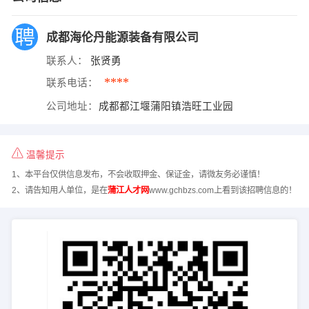
成都海伦丹能源装备有限公司
联系人：
张贤勇
****
联系电话：
公司地址：
成都都江堰蒲阳镇浩旺工业园
温馨提示
1、本平台仅供信息发布，不会收取押金、保证金，请微友务必谨慎！
2、请告知用人单位，是在
蒲江人才网
www.gchbzs.com上看到该招聘信息的！