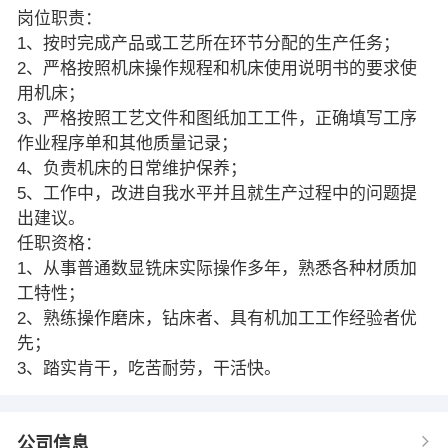
岗位职责：
1、按时完成产品或工艺所在环节分配的生产任务；
2、严格按照机床操作规程和机床使用说明书的要求使
用机床；
3、严格按照工艺文件和图纸加工工件，正确填写工序
作业程序单和其他质量记录；
4、负责机床的日常维护保养；
5、工作中，改进自我水平并且就生产过程中的问题提
出建议。
任职资格：
1、从事普通数显铣床实际操作多年，熟悉各种材质加
工特性；
2、熟练操作磨床，钻床者、具有机加工工作经验者优
先；
3、踏实肯干，吃苦耐劳，干活快。
公司信息