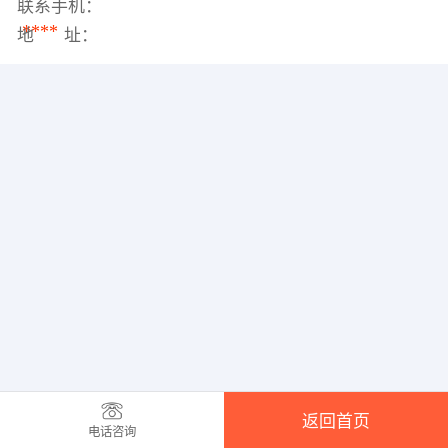
联系手机：
****
地 址：
返回首页
电话咨询