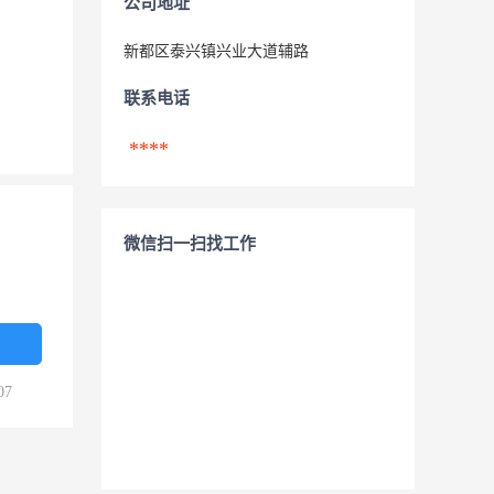
公司地址
新都区泰兴镇兴业大道辅路
联系电话
****
微信扫一扫找工作
07