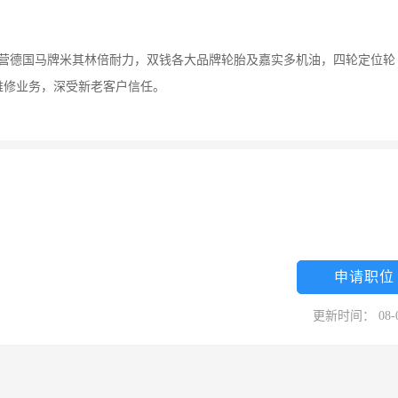
主营德国马牌米其林倍耐力，双钱各大品牌轮胎及嘉实多机油，四轮定位轮
维修业务，深受新老客户信任。
申请职位
更新时间： 08-