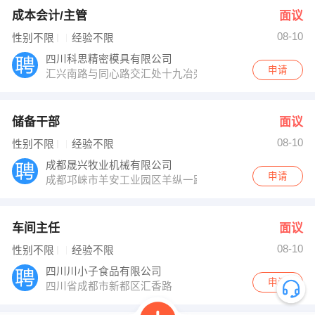
成本会计/主管
面议
08-10
性别不限
经验不限
四川科思精密模具有限公司
申请
汇兴南路与同心路交汇处十九冶旁
储备干部
面议
08-10
性别不限
经验不限
成都晟兴牧业机械有限公司
申请
成都邛崃市羊安工业园区羊纵一路19号
车间主任
面议
08-10
性别不限
经验不限
四川川小子食品有限公司
申请
四川省成都市新都区汇香路