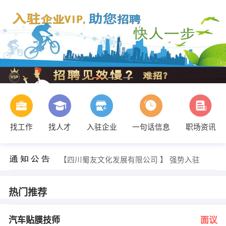
找工作
找人才
入驻企业
一句话信息
职场资讯
吴静 发布 [汽车检测员 ] 招聘信息
【四川秀雅园林景观工程有限公司 】 强势入驻
【四川蜀友文化发展有限公司 】 强势入驻
【成都鑫光生物技术有限公司 】 强势入驻
【四川绿之蓝经济文化服务有限公司 】 强势入驻
【成都商港科技有限公司 】 强势入驻
热门推荐
邹小姐 发布 [汽车贴膜技师 ] 招聘信息
邹小姐 发布 [销售代表 ] 招聘信息
黄先生 发布 [销售经理 ] 招聘信息
汽车贴膜技师
面议