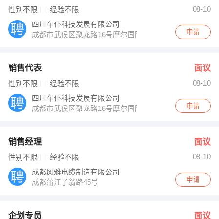
发布 [企划专员 ] 招聘信息
08-10
性别不限
经验不限
吴静 发布 [汽车检测员 ] 招聘信息
【四川秀雅园林景观工程有限公司 】 强势入驻
四川车仆科技发展有限公司
申请
成都市武侯区聚龙路16号摩尔国际B栋10楼61号
销售代表
面议
08-10
性别不限
经验不限
四川车仆科技发展有限公司
申请
成都市武侯区聚龙路16号摩尔国际B栋10楼61号
销售经理
面议
08-10
性别不限
经验不限
成都风雅电缆制造有限公司
申请
成都蒲江了翁路45号
企划专员
面议