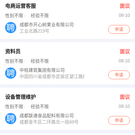
电商运营客服
面议
08-10
性别不限
经验不限
成都市开心树果业有限公司
申请
工业北路219号
资料员
面议
08-10
性别不限
经验不限
中桔建筑集团有限公司
申请
中国四川省成都市武侯区望江路街道新南路101号
设备管理维护
面议
08-10
性别不限
经验不限
成都联通食品配料有限公司
申请
成都金牛区二环路北一段69号