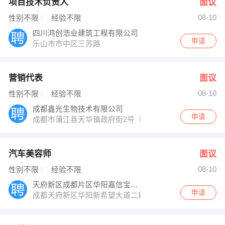
项目技术负责人
面议
08-10
性别不限
经验不限
四川鸿创浩业建筑工程有限公司
申请
乐山市市中区三苏路
营销代表
面议
08-10
性别不限
经验不限
成都鑫光生物技术有限公司
申请
成都市蒲江县天华镇政府街2号（611631）
汽车美容师
面议
08-10
性别不限
经验不限
天府新区成都片区华阳嘉信宝驰汽车维修服务
申请
成都天府新区华阳新希望大道二段18号